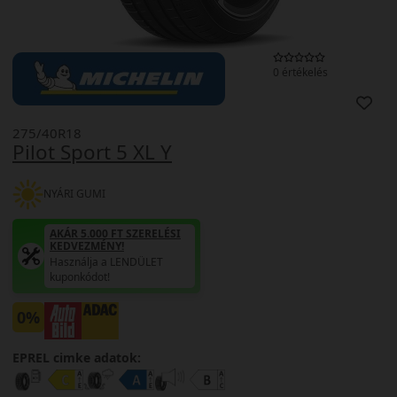
0 értékelés
275/40R18
Pilot Sport 5 XL Y
NYÁRI GUMI
AKÁR 5.000 FT SZERELÉSI
KEDVEZMÉNY!
Használja a LENDÜLET
kuponkódot!
0%
EPREL cimke adatok: