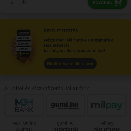
db
KOSÁRBA
RÉSZLETFIZETÉS
Nézze meg, elérhető-e Ön számára a
részletfizetés
bármilyen elköteleződés nélkül!
Elindítom az előbírálatot
Áruhitel és részletfizetés kalkulátor
MBH Online
gumi.hu
Milpay
Áruhitel
részletfizetés
részletfizetés