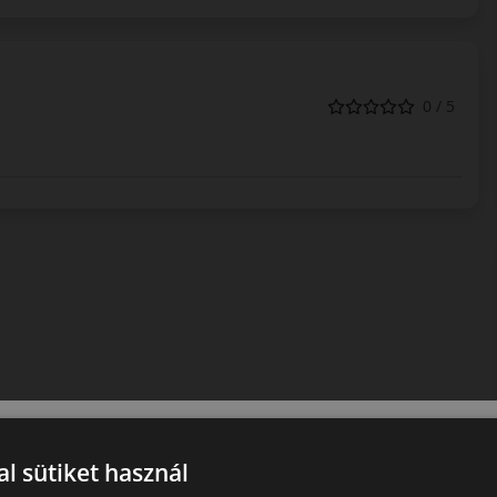
0 / 5
l sütiket használ