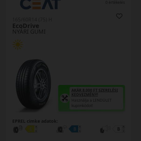
0 értékelés
165/60R14 (75) H
EcoDrive
NYÁRI GUMI
AKÁR 8.000 FT SZERELÉSI
KEDVEZMÉNY!
Használja a LENDÜLET
kuponkódot!
EPREL cimke adatok: