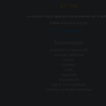
97.76%
a vásárlók közül ajánlaná ismerősének ezt a bolt
21659
vélemény alapján
Impresszum
Adatvédelmi tájékoztató
Vásárlási feltételek
Karrier
Tudástár
GYIK
Kapcsolat
Impresszum
Elállás a szerződéstől
Szállítási és fizetési feltételek