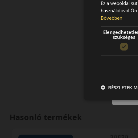
Ez a weboldal süt
használatával Ön 
Bővebben
Elengedhetetle
szükséges
RÉSZLETEK M
Hasonló termékek