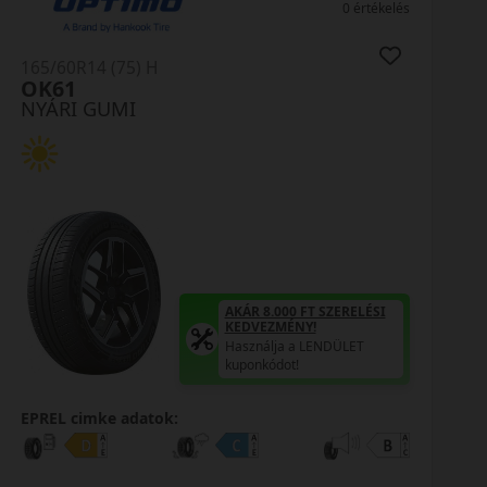
0 értékelés
165/60R14 (75) H
OK61
NYÁRI GUMI
AKÁR 8.000 FT SZERELÉSI
KEDVEZMÉNY!
Használja a LENDÜLET
kuponkódot!
EPREL cimke adatok: