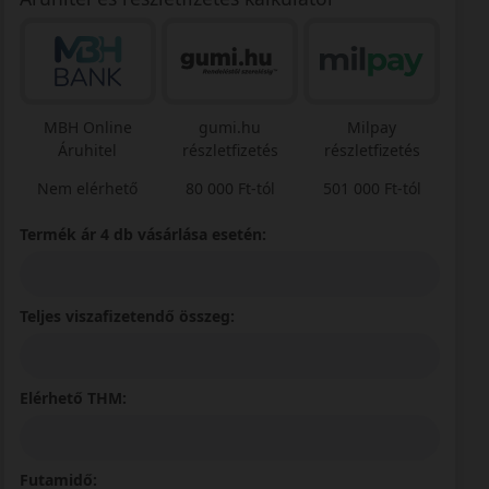
MBH Online
gumi.hu
Milpay
Áruhitel
részletfizetés
részletfizetés
Nem elérhető
80 000 Ft-tól
501 000 Ft-tól
Termék ár 4 db vásárlása esetén:
Teljes viszafizetendő összeg:
Elérhető THM:
Futamidő: