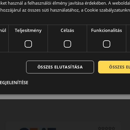
iket használ a felhasználói élmény javítása érdekében. A webolda
hozzájárul az összes süti használatához, a Cookie szabályzatunk
nül
Teljesítmény
Célzás
Funkcionalitás
ÖSSZES ELUTASÍTÁSA
ÖSSZES 
EGJELENÍTÉSE