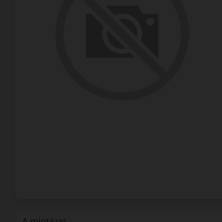
A mintázat