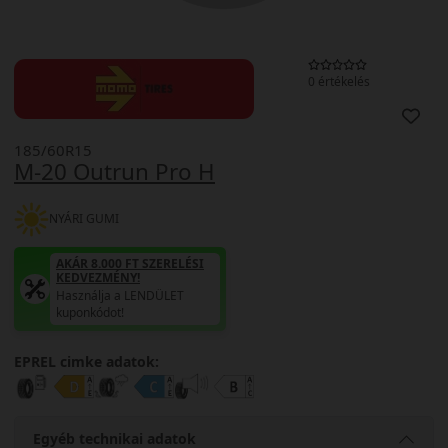
0 értékelés
185/60R15
M-20 Outrun Pro H
NYÁRI GUMI
AKÁR 8.000 FT SZERELÉSI
KEDVEZMÉNY!
Használja a LENDÜLET
kuponkódot!
EPREL cimke adatok:
Egyéb technikai adatok