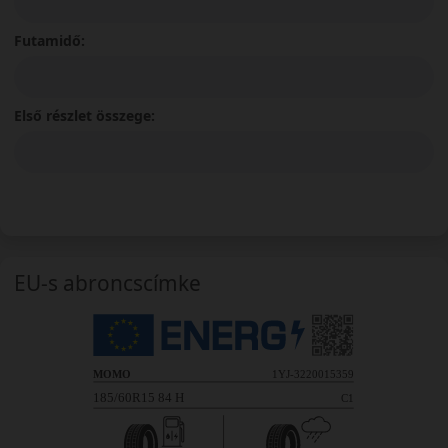
Futamidő:
Első részlet összege:
EU-s abroncscímke