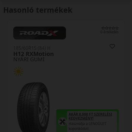
Hasonló termékek
0 értékelés
185/60R15 (84) H
H12 RXMotion
NYÁRI GUMI
AKÁR 8.000 FT SZERELÉSI
KEDVEZMÉNY!
Használja a LENDÜLET
kuponkódot!