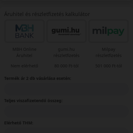
Áruhitel és részletfizetés kalkulátor
MBH Online
gumi.hu
Milpay
Áruhitel
részletfizetés
részletfizetés
Nem elérhető
80 000 Ft-tól
501 000 Ft-tól
Termék ár 2 db vásárlása esetén:
Teljes viszafizetendő összeg:
Elérhető THM: