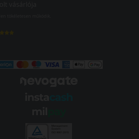
olt vásárlója
en tökéletesen működik.