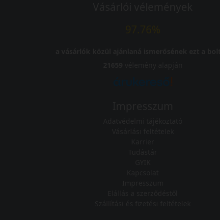
Vásárlói vélemények
97.76%
a vásárlók közül ajánlaná ismerősének ezt a bolt
21659
vélemény alapján
Impresszum
Adatvédelmi tájékoztató
Vásárlási feltételek
Karrier
Tudástár
GYIK
Kapcsolat
Impresszum
Elállás a szerződéstől
Szállítási és fizetési feltételek