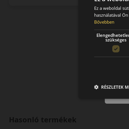
Ez a weboldal süt
használatával Ön 
Bővebben
Elengedhetetle
szükséges
RÉSZLETEK M
Hasonló termékek