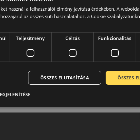
iket használ a felhasználói élmény javítása érdekében. A webolda
hozzájárul az összes süti használatához, a Cookie szabályzatunk
nül
Teljesítmény
Célzás
Funkcionalitás
ÖSSZES ELUTASÍTÁSA
ÖSSZES 
EGJELENÍTÉSE