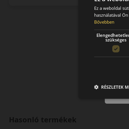
Ez a weboldal süt
használatával Ön 
Bővebben
Elengedhetetle
szükséges
RÉSZLETEK M
Hasonló termékek