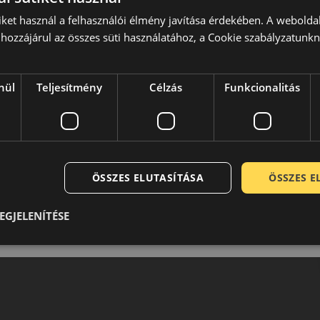
iket használ a felhasználói élmény javítása érdekében. A webolda
hozzájárul az összes süti használatához, a Cookie szabályzatunk
nül
Teljesítmény
Célzás
Funkcionalitás
ÖSSZES ELUTASÍTÁSA
ÖSSZES 
EGJELENÍTÉSE