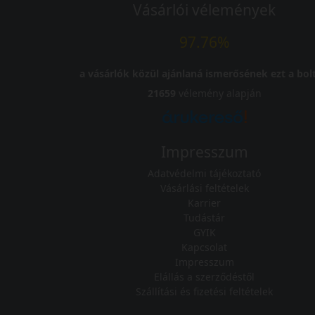
Vásárlói vélemények
97.76%
a vásárlók közül ajánlaná ismerősének ezt a bolt
21659
vélemény alapján
Impresszum
Adatvédelmi tájékoztató
Vásárlási feltételek
Karrier
Tudástár
GYIK
Kapcsolat
Impresszum
Elállás a szerződéstől
Szállítási és fizetési feltételek