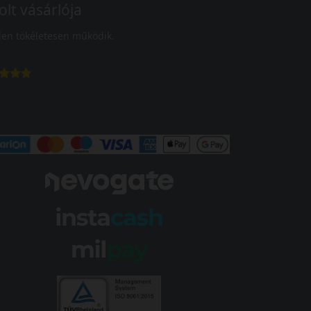
olt vásárlója
en tökéletesen működik.