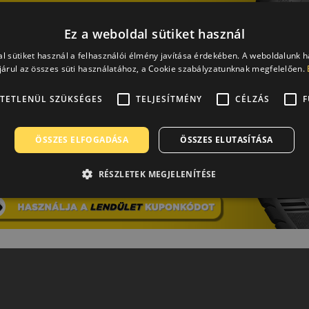
Ez a weboldal sütiket használ
l sütiket használ a felhasználói élmény javítása érdekében. A weboldalunk 
árul az összes süti használatához, a Cookie szabályzatunknak megfelelően.
TETLENÜL SZÜKSÉGES
TELJESÍTMÉNY
CÉLZÁS
F
ÖSSZES ELFOGADÁSA
ÖSSZES ELUTASÍTÁSA
RÉSZLETEK MEGJELENÍTÉSE