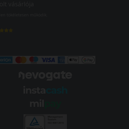
olt vásárlója
en tökéletesen működik.