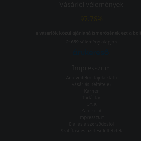
Vásárlói vélemények
97.76%
a vásárlók közül ajánlaná ismerősének ezt a bolt
21659
vélemény alapján
Impresszum
Adatvédelmi tájékoztató
Vásárlási feltételek
Karrier
Tudástár
GYIK
Kapcsolat
Impresszum
Elállás a szerződéstől
Szállítási és fizetési feltételek