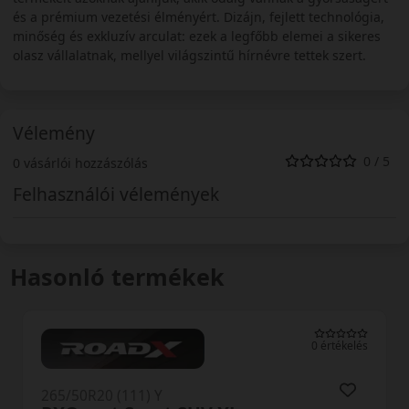
és a prémium vezetési élményért. Dizájn, fejlett technológia,
minőség és exkluzív arculat: ezek a legfőbb elemei a sikeres
olasz vállalatnak, mellyel világszintű hírnévre tettek szert.
Vélemény
0 / 5
0 vásárlói hozzászólás
Felhasználói vélemények
Hasonló termékek
0 értékelés
265/50R20 (111) Y