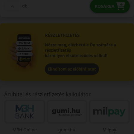
db
KOSÁRBA
RÉSZLETFIZETÉS
Nézze meg, elérhető-e Ön számára a
részletfizetés
bármilyen elköteleződés nélkül!
Elindítom az előbírálatot
Áruhitel és részletfizetés kalkulátor
MBH Online
gumi.hu
Milpay