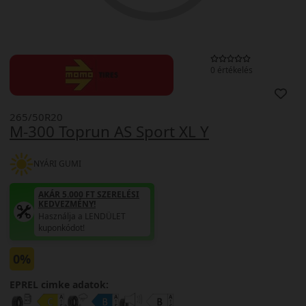
0 értékelés
265/50R20
M-300 Toprun AS Sport XL Y
NYÁRI GUMI
AKÁR 5.000 FT SZERELÉSI
KEDVEZMÉNY!
Használja a LENDÜLET
kuponkódot!
0%
EPREL cimke adatok: