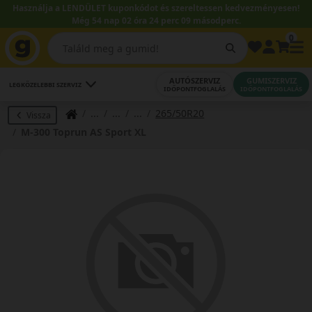
Használja a LENDÜLET kuponkódot és szereltessen kedvezményesen!
Még 54 nap 02 óra 24 perc 09 másodperc.
0
AUTÓSZERVIZ
GUMISZERVIZ
LEGKÖZELEBBI SZERVIZ
IDŐPONTFOGLALÁS
IDŐPONTFOGLALÁS
265/50R20
Vissza
M-300 Toprun AS Sport XL