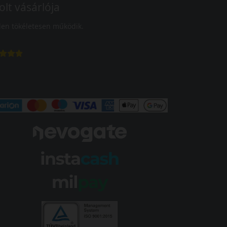
olt vásárlója
en tökéletesen működik.