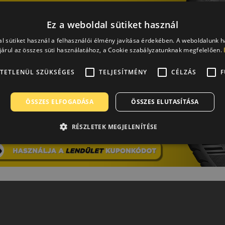
Ez a weboldal sütiket használ
l sütiket használ a felhasználói élmény javítása érdekében. A weboldalunk 
árul az összes süti használatához, a Cookie szabályzatunknak megfelelően.
TETLENÜL SZÜKSÉGES
TELJESÍTMÉNY
CÉLZÁS
F
ÖSSZES ELFOGADÁSA
ÖSSZES ELUTASÍTÁSA
RÉSZLETEK MEGJELENÍTÉSE