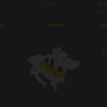
Laca
A b
-
Mind
ot.