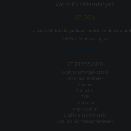
Vásárlói vélemények
97.76%
a vásárlók közül ajánlaná ismerősének ezt a bolt
21659
vélemény alapján
Impresszum
Adatvédelmi tájékoztató
Vásárlási feltételek
Karrier
Tudástár
GYIK
Kapcsolat
Impresszum
Elállás a szerződéstől
Szállítási és fizetési feltételek