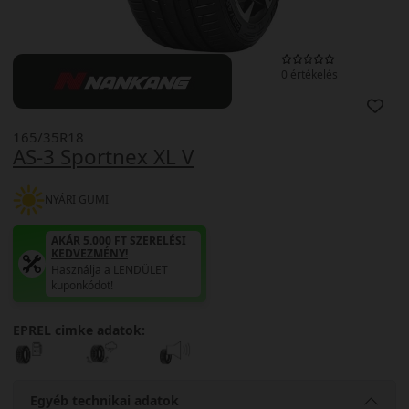
0 értékelés
165/35R18
AS-3 Sportnex XL V
NYÁRI GUMI
AKÁR 5.000 FT SZERELÉSI
KEDVEZMÉNY!
Használja a LENDÜLET
kuponkódot!
EPREL cimke adatok:
Egyéb technikai adatok