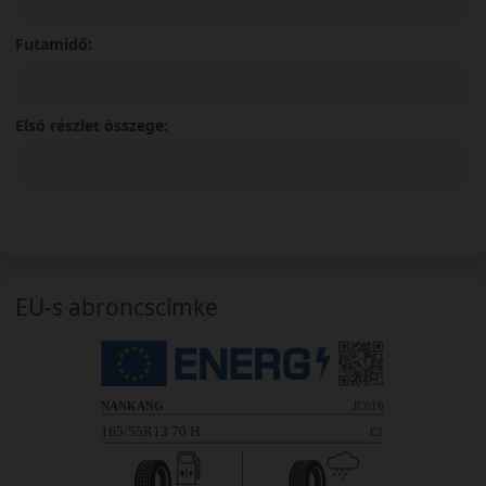
Futamidő:
Első részlet összege:
EU-s abroncscímke