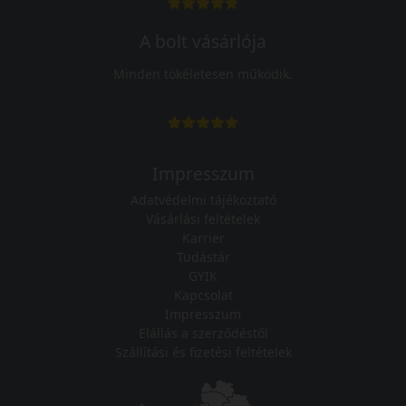
A bolt vásárlója
Minden tökéletesen működik.
Impresszum
Adatvédelmi tájékoztató
Vásárlási feltételek
Karrier
Tudástár
GYIK
Kapcsolat
Impresszum
Elállás a szerződéstől
Szállítási és fizetési feltételek