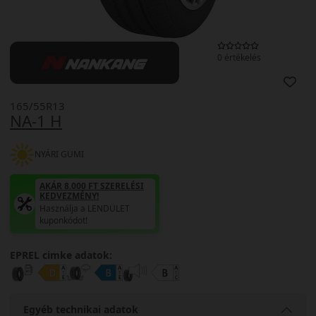
0 értékelés
165/55R13
NA-1 H
NYÁRI GUMI
AKÁR 8.000 FT SZERELÉSI
KEDVEZMÉNY!
Használja a LENDÜLET
kuponkódot!
EPREL cimke adatok:
Egyéb technikai adatok