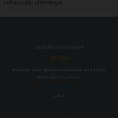
Felhasználói vélemények
Vásárlói vélemények
97.76%
a vásárlók közül ajánlaná ismerősének ezt a boltot.
21659
vélemény alapján
Laca
-