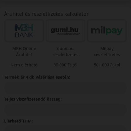
Áruhitel és részletfizetés kalkulátor
MBH Online
gumi.hu
Milpay
Áruhitel
részletfizetés
részletfizetés
Nem elérhető
80 000 Ft-tól
501 000 Ft-tól
Termék ár 4 db vásárlása esetén:
Teljes viszafizetendő összeg:
Elérhető THM: