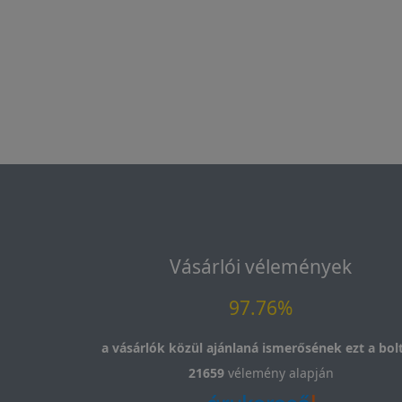
Vásárlói vélemények
97.76%
a vásárlók közül ajánlaná ismerősének ezt a bolt
21659
vélemény alapján