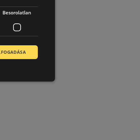
Besorolatlan
ELFOGADÁSA