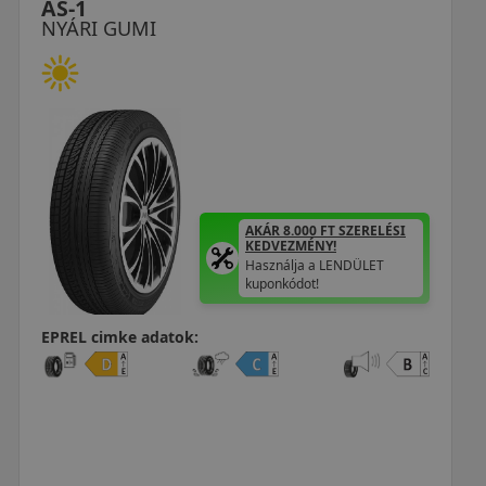
AS-1
NYÁRI GUMI
AKÁR 8.000 FT SZERELÉSI
KEDVEZMÉNY!
Használja a LENDÜLET
kuponkódot!
EPREL cimke adatok: