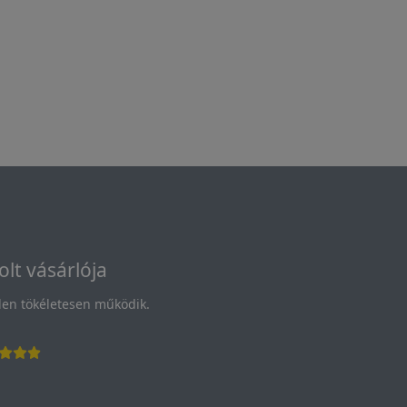
olt vásárlója
en tökéletesen működik.