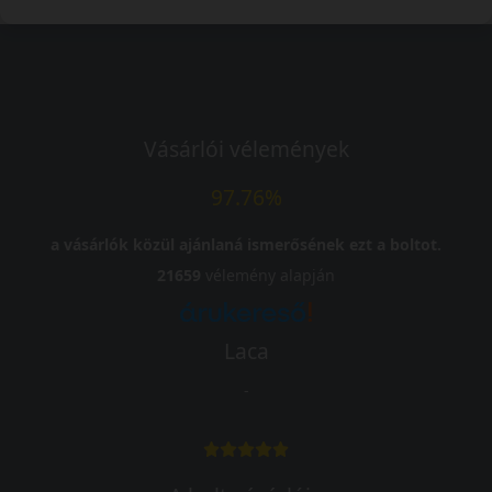
Vásárlói vélemények
97.76%
a vásárlók közül ajánlaná ismerősének ezt a boltot.
21659
vélemény alapján
Laca
-