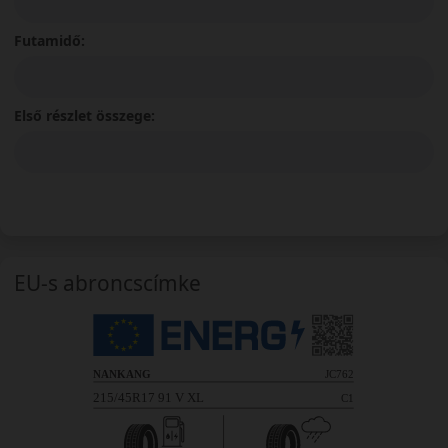
Futamidő:
Első részlet összege:
EU-s abroncscímke