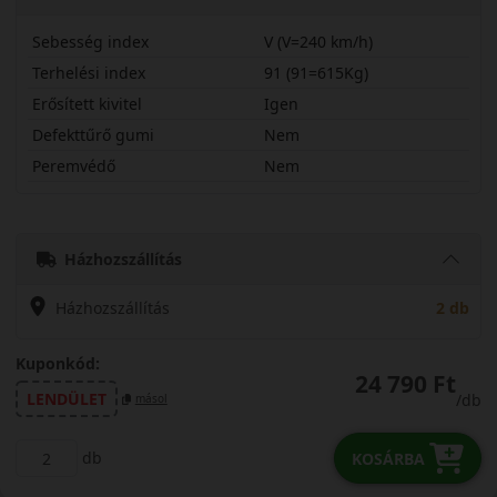
Sebesség index
V (V=240 km/h)
Terhelési index
91 (91=615Kg)
Erősített kivitel
Igen
Defekttűrő gumi
Nem
Peremvédő
Nem
21545R17VAS2PLX
Házhozszállítás
Házhozszállítás
2 db
Kuponkód:
24 790 Ft
LENDÜLET
/db
másol
db
KOSÁRBA