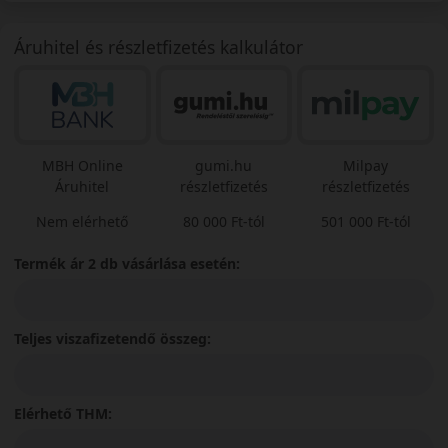
Áruhitel és részletfizetés kalkulátor
MBH Online
gumi.hu
Milpay
Áruhitel
részletfizetés
részletfizetés
Nem elérhető
80 000 Ft-tól
501 000 Ft-tól
Termék ár 2 db vásárlása esetén:
Teljes viszafizetendő összeg:
Elérhető THM: