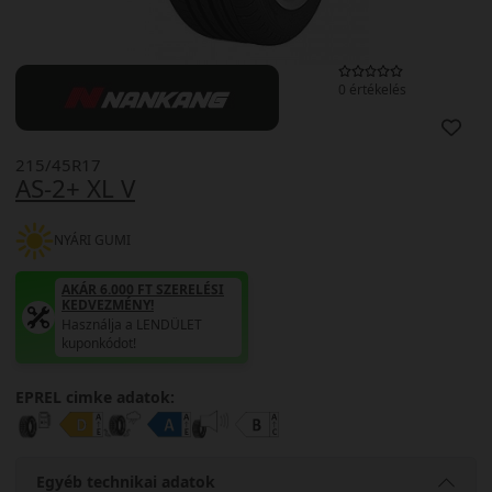
0 értékelés
215/45R17
AS-2+ XL V
NYÁRI GUMI
AKÁR 6.000 FT SZERELÉSI
KEDVEZMÉNY!
Használja a LENDÜLET
kuponkódot!
EPREL cimke adatok:
Egyéb technikai adatok