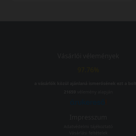
Vásárlói vélemények
97.76%
a vásárlók közül ajánlaná ismerősének ezt a bolt
21659
vélemény alapján
Impresszum
Adatvédelmi tájékoztató
Vásárlási feltételek