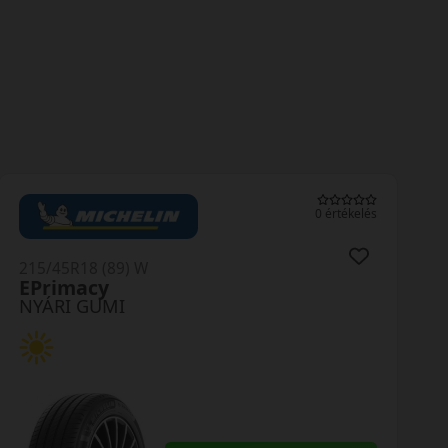
0 értékelés
215/45R18 (89) W
EPrimacy
NYÁRI GUMI