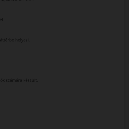
él.
áttérbe helyezi.
ők számára készült.