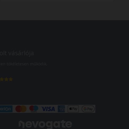
olt vásárlója
en tökéletesen működik.