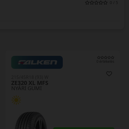
0 / 5
0 értékelés
215/45R18 (93) W
ZE320 XL MFS
NYÁRI GUMI