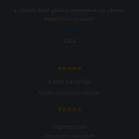
a vásárlók közül ajánlaná ismerősének ezt a boltot.
21659
vélemény alapján
Laca
-
A bolt vásárlója
Minden tökéletesen működik.
Impresszum
Adatvédelmi tájékoztató