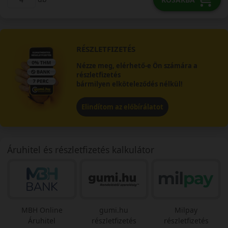
RÉSZLETFIZETÉS
Nézze meg, elérhető-e Ön számára a
részletfizetés
bármilyen elköteleződés nélkül!
Elindítom az előbírálatot
Áruhitel és részletfizetés kalkulátor
MBH Online
gumi.hu
Milpay
Áruhitel
részletfizetés
részletfizetés