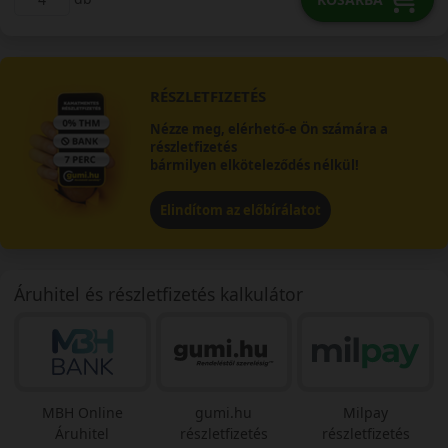
RÉSZLETFIZETÉS
Nézze meg, elérhető-e Ön számára a
részletfizetés
bármilyen elköteleződés nélkül!
Elindítom az előbírálatot
Áruhitel és részletfizetés kalkulátor
MBH Online
gumi.hu
Milpay
Áruhitel
részletfizetés
részletfizetés