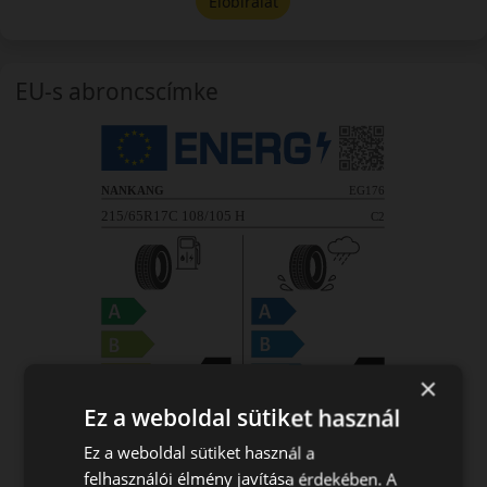
Előbírálat
EU-s abroncscímke
×
Ez a weboldal sütiket használ
Ez a weboldal sütiket használ a
felhasználói élmény javítása érdekében. A