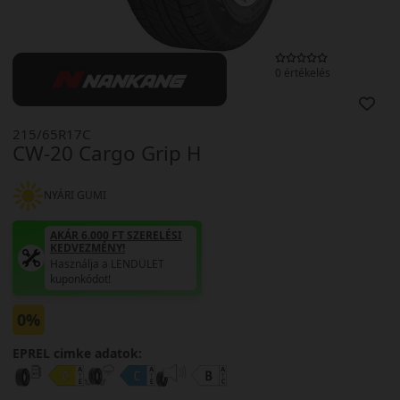
0 értékelés
215/65R17C
CW-20 Cargo Grip H
NYÁRI GUMI
AKÁR 6.000 FT SZERELÉSI
KEDVEZMÉNY!
Használja a LENDÜLET
kuponkódot!
0%
EPREL cimke adatok: