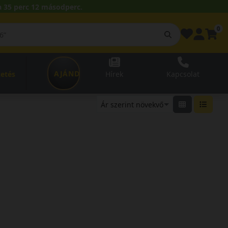
 35 perc 12 másodperc.
0
AJÁNDÉKUTALVÁNY
zetés
Hírek
Kapcsolat