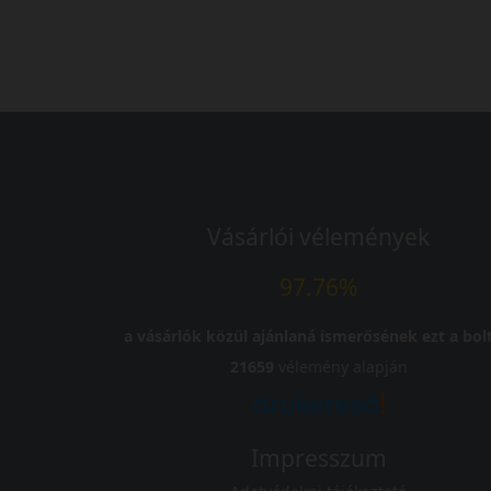
Vásárlói vélemények
97.76%
a vásárlók közül ajánlaná ismerősének ezt a bolt
21659
vélemény alapján
Impresszum