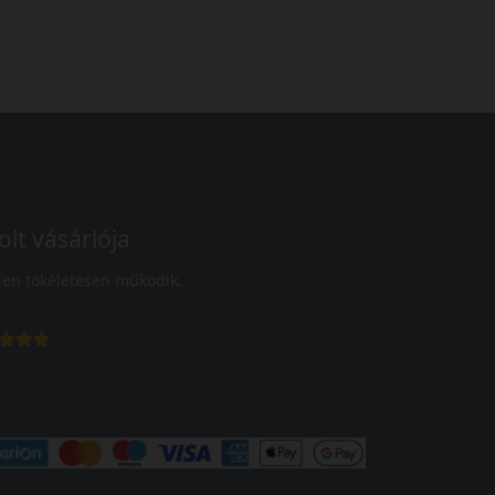
olt vásárlója
en tökéletesen működik.