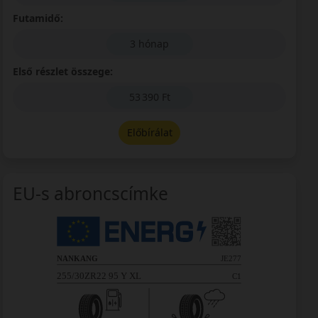
Futamidő:
3 hónap
Első részlet összege:
53 390 Ft
Előbírálat
EU-s abroncscímke