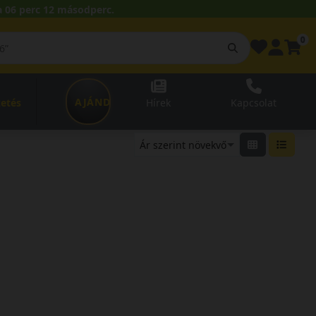
 06 perc 12 másodperc.
0
AJÁNDÉKUTALVÁNY
zetés
Hírek
Kapcsolat