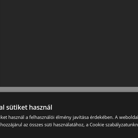
l sütiket használ
iket használ a felhasználói élmény javítása érdekében. A webolda
hozzájárul az összes süti használatához, a Cookie szabályzatunk