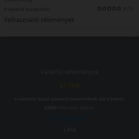
0 / 5
0 vásárlói hozzászólás
Felhasználói vélemények
Vásárlói vélemények
97.76%
a vásárlók közül ajánlaná ismerősének ezt a boltot.
21659
vélemény alapján
Laca