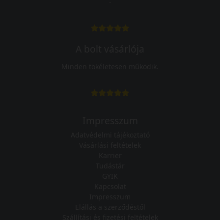
-
A bolt vásárlója
Minden tökéletesen működik.
Impresszum
Adatvédelmi tájékoztató
Vásárlási feltételek
Karrier
Tudástár
GYIK
Kapcsolat
Impresszum
Elállás a szerződéstől
Szállítási és fizetési feltételek