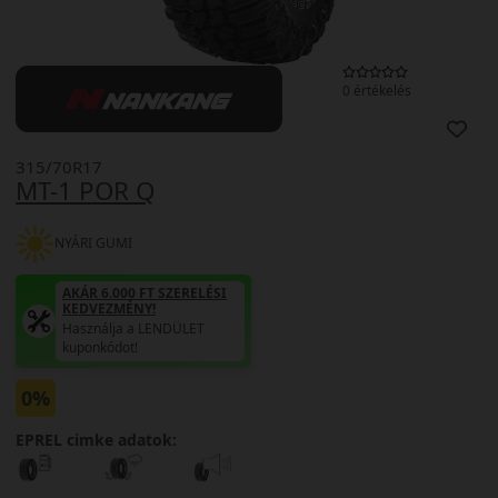
0 értékelés
315/70R17
MT-1 POR Q
NYÁRI GUMI
AKÁR 6.000 FT SZERELÉSI
KEDVEZMÉNY!
Használja a LENDÜLET
kuponkódot!
0%
EPREL cimke adatok: