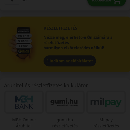
RÉSZLETFIZETÉS
Nézze meg, elérhető-e Ön számára a
részletfizetés
bármilyen elköteleződés nélkül!
Elindítom az előbírálatot
Áruhitel és részletfizetés kalkulátor
MBH Online
gumi.hu
Milpay
Áruhitel
részletfizetés
részletfizetés