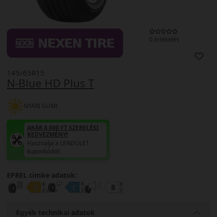
0 értékelés
145/65R15
N-Blue HD Plus T
NYÁRI GUMI
AKÁR 8.000 FT SZERELÉSI
KEDVEZMÉNY!
Használja a LENDÜLET
kuponkódot!
EPREL cimke adatok:
Egyéb technikai adatok