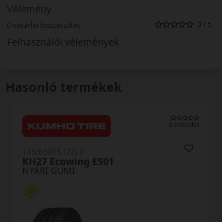
Vélemény
0 / 5
0 vásárlói hozzászólás
Felhasználói vélemények
Hasonló termékek
0 értékelés
145/65R15 (72) T
SN110 Sincera
NYÁRI GUMI