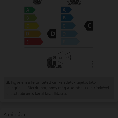
Figyelem a feltüntetett címke adatok tájékoztató
jellegűek. Előfordulhat, hogy még a korábbi EU-s címkével
ellátott abroncs kerül kiszállításra.
A mintázat