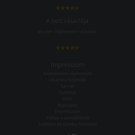
A bolt vásárlója
Minden tökéletesen működik.
Impresszum
Adatvédelmi tájékoztató
Vásárlási feltételek
Karrier
Tudástár
GYIK
Kapcsolat
Impresszum
Elállás a szerződéstől
Szállítási és fizetési feltételek