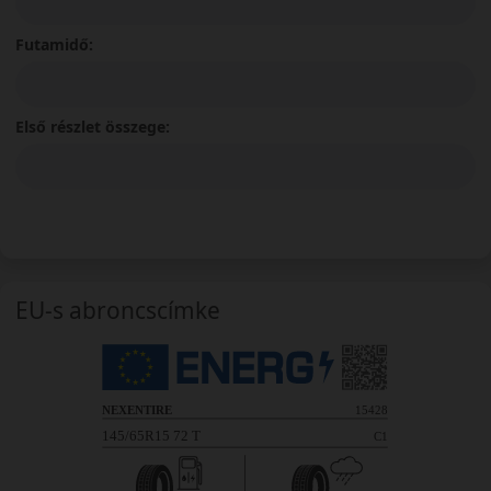
Futamidő:
Első részlet összege:
EU-s abroncscímke