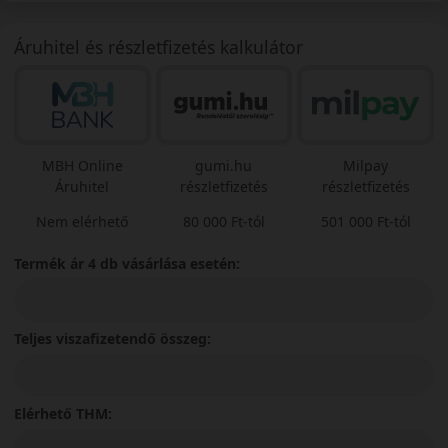
Áruhitel és részletfizetés kalkulátor
MBH Online
gumi.hu
Milpay
Áruhitel
részletfizetés
részletfizetés
Nem elérhető
80 000 Ft-tól
501 000 Ft-tól
Termék ár 4 db vásárlása esetén:
Teljes viszafizetendő összeg:
Elérhető THM: