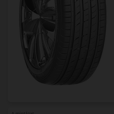
A mintázat