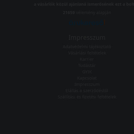
a vásárlók közül ajánlaná ismerősének ezt a bolt
21659
vélemény alapján
Impresszum
Adatvédelmi tájékoztató
Vásárlási feltételek
Karrier
Tudástár
GYIK
Kapcsolat
Impresszum
Elállás a szerződéstől
Szállítási és fizetési feltételek