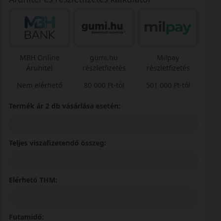
MBH Online
gumi.hu
Milpay
Áruhitel
részletfizetés
részletfizetés
Nem elérhető
80 000 Ft-tól
501 000 Ft-tól
Termék ár 2 db vásárlása esetén:
Teljes viszafizetendő összeg:
Elérhető THM:
Futamidő: