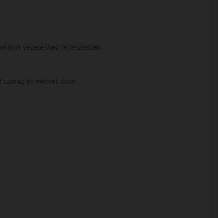
mikus vezetéshez fejlesztettek.
ít száraz és nedves úton.