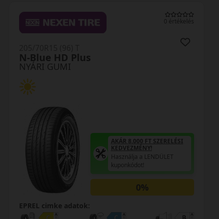
0 értékelés
205/70R15 (96) T
N-Blue HD Plus
NYÁRI GUMI
AKÁR 8.000 FT SZERELÉSI
KEDVEZMÉNY!
Használja a LENDÜLET
kuponkódot!
0%
EPREL cimke adatok: