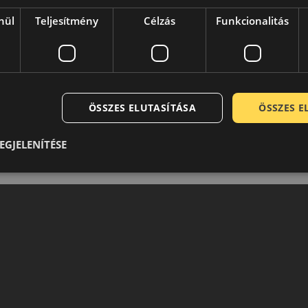
nül
Teljesítmény
Célzás
Funkcionalitás
ÖSSZES ELUTASÍTÁSA
ÖSSZES 
EGJELENÍTÉSE