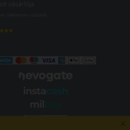
olt vásárlója
en tökéletesen működik.