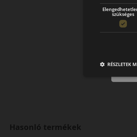
Elengedhetetle
szükséges
RÉSZLETEK M
Hasonló termékek