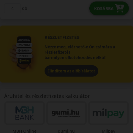
db
KOSÁRBA
RÉSZLETFIZETÉS
Nézze meg, elérhető-e Ön számára a
részletfizetés
bármilyen elköteleződés nélkül!
Elindítom az előbírálatot
Áruhitel és részletfizetés kalkulátor
MBH Online
gumi.hu
Milpay