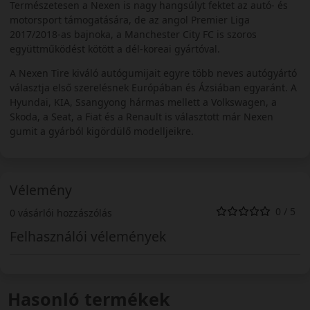
Természetesen a Nexen is nagy hangsúlyt fektet az autó- és
motorsport támogatására, de az angol Premier Liga
2017/2018-as bajnoka, a Manchester City FC is szoros
együttműködést kötött a dél-koreai gyártóval.
A Nexen Tire kiváló autógumijait egyre több neves autógyártó
választja első szerelésnek Európában és Ázsiában egyaránt. A
Hyundai, KIA, Ssangyong hármas mellett a Volkswagen, a
Skoda, a Seat, a Fiat és a Renault is választott már Nexen
gumit a gyárból kigördülő modelljeikre.
Vélemény
0 / 5
0 vásárlói hozzászólás
Felhasználói vélemények
Hasonló termékek