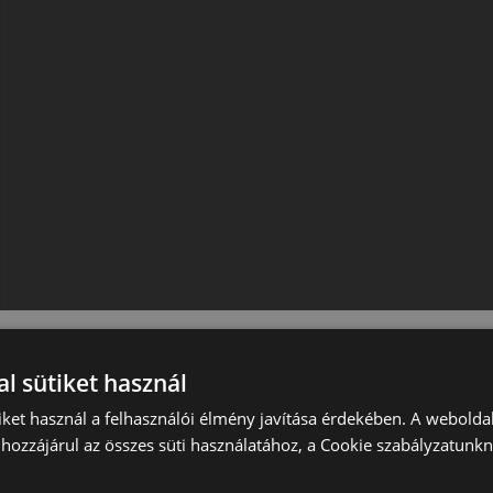
l sütiket használ
iket használ a felhasználói élmény javítása érdekében. A webolda
hozzájárul az összes süti használatához, a Cookie szabályzatunk