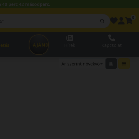
 40 perc 42 másodperc.
0
AJÁNDÉKUTALVÁNY
zetés
Hírek
Kapcsolat