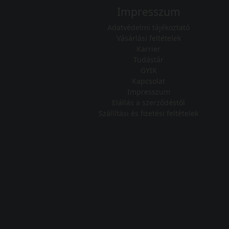
Impresszum
Adatvédelmi tájékoztató
Vásárlási feltételek
Karrier
Tudástár
GYIK
Kapcsolat
Impresszum
Elállás a szerződéstől
Szállítási és fizetési feltételek