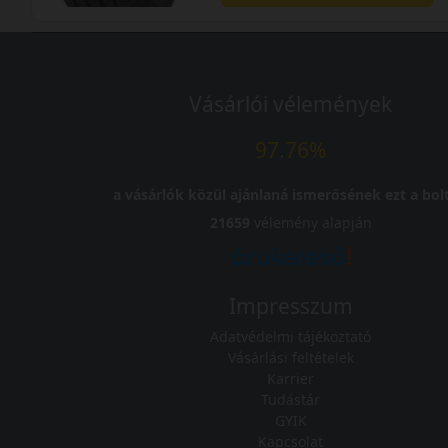
Vásárlói vélemények
97.76%
a vásárlók közül ajánlaná ismerősének ezt a bolt
21659
vélemény alapján
Impresszum
Adatvédelmi tájékoztató
Vásárlási feltételek
Karrier
Tudástár
GYIK
Kapcsolat