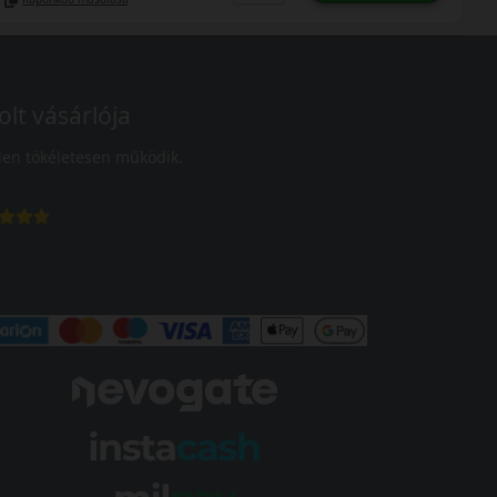
olt vásárlója
en tökéletesen működik.