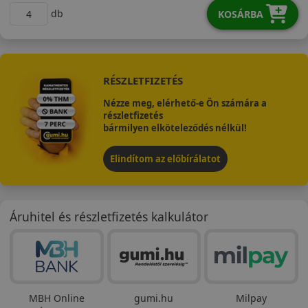
db
KOSÁRBA
RÉSZLETFIZETÉS
Nézze meg, elérhető-e Ön számára a
részletfizetés
bármilyen elköteleződés nélkül!
Elindítom az előbírálatot
Áruhitel és részletfizetés kalkulátor
MBH Online
gumi.hu
Milpay