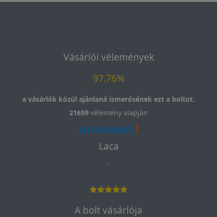
Vásárlói vélemények
97.76%
a vásárlók közül ajánlaná ismerősének ezt a boltot.
21659
vélemény alapján
Laca
-
A bolt vásárlója