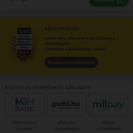
RÉSZLETFIZETÉS
Nézze meg, elérhető-e Ön számára a
részletfizetés
bármilyen elköteleződés nélkül!
Elindítom az előbírálatot
Áruhitel és részletfizetés kalkulátor
MBH Online
gumi.hu
Milpay
Áruhitel
részletfizetés
részletfizetés