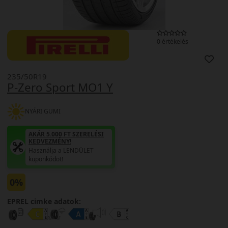
0 értékelés
235/50R19
P-Zero Sport MO1 Y
NYÁRI GUMI
AKÁR 5.000 FT SZERELÉSI
KEDVEZMÉNY!
Használja a LENDÜLET
kuponkódot!
0%
EPREL cimke adatok: