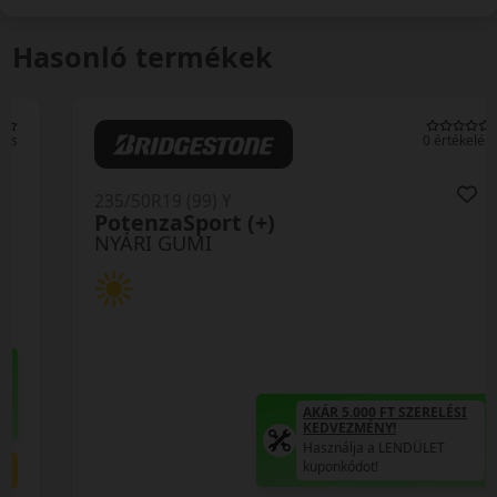
Hasonló termékek
0 értékelés
235/50R19 (99) Y
PotenzaSport (+)
NYÁRI GUMI
AKÁR 5.000 FT SZERELÉSI
KEDVEZMÉNY!
Használja a LENDÜLET
kuponkódot!