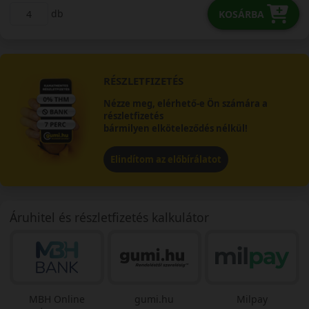
db
KOSÁRBA
RÉSZLETFIZETÉS
Nézze meg, elérhető-e Ön számára a
részletfizetés
bármilyen elköteleződés nélkül!
Elindítom az előbírálatot
Áruhitel és részletfizetés kalkulátor
MBH Online
gumi.hu
Milpay