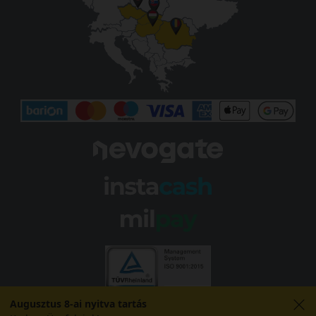
Augusztus 8-ai nyitva tartás