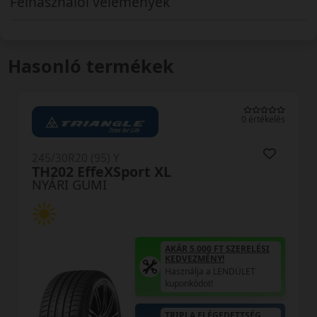
Felhasználói vélemények
Hasonló termékek
0 értékelés
245/30R20 (90) Y
DU71 RXMotion XL
NYÁRI GUMI
AKÁR 5.000 FT SZERELÉSI