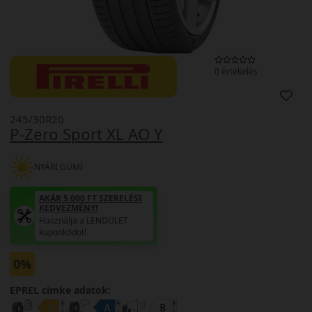
0 értékelés
245/30R20
P-Zero Sport XL AO Y
NYÁRI GUMI
AKÁR 5.000 FT SZERELÉSI
KEDVEZMÉNY!
Használja a LENDÜLET
kuponkódot!
0%
EPREL cimke adatok: