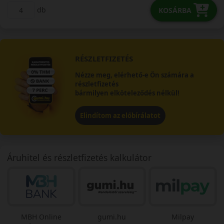
db
KOSÁRBA
RÉSZLETFIZETÉS
Nézze meg, elérhető-e Ön számára a
részletfizetés
bármilyen elköteleződés nélkül!
Elindítom az előbírálatot
Áruhitel és részletfizetés kalkulátor
MBH Online
gumi.hu
Milpay