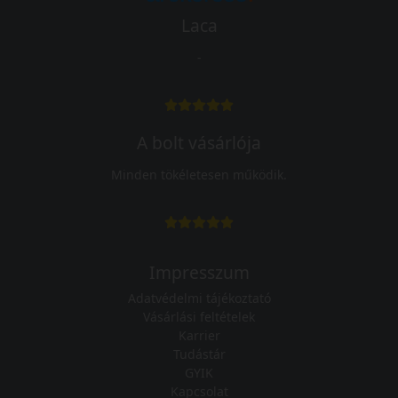
Laca
-
A bolt vásárlója
Minden tökéletesen működik.
Impresszum
Adatvédelmi tájékoztató
Vásárlási feltételek
Karrier
Tudástár
GYIK
Kapcsolat