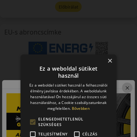
Előbírálat
EU-s abroncscímke
×
Ez a weboldal sütiket
használ
Ez a weboldal sütiket használ a felhasználói
élmény javítása érdekében. A weboldalunk
használatával Ön hozzájárul az összes süti
használatához, a Cookie szabályzatunknak
megfelelően.
Bővebben
ELENGEDHETETLENÜL
SZÜKSÉGES
TELJESÍTMÉNY
CÉLZÁS