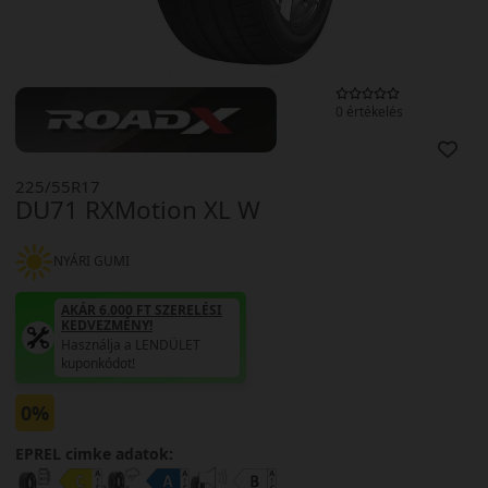
0 értékelés
225/55R17
DU71 RXMotion XL W
NYÁRI GUMI
AKÁR 6.000 FT SZERELÉSI
KEDVEZMÉNY!
Használja a LENDÜLET
kuponkódot!
0%
EPREL cimke adatok: