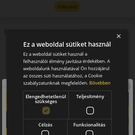
Előbírálat
EU-s abroncscímke
×
Ez a weboldal sütiket használ
Ez a weboldal sütiket használ a
felhasználói élmény javítása érdekében. A
weboldalunk használatával Ön hozzájárul
az összes süti használatához, a Cookie
szabályzatunknak megfelelően.
Bővebben
Elengedhetetlenül
Teljesítmény
szükséges
Célzás
Funkcionalitás