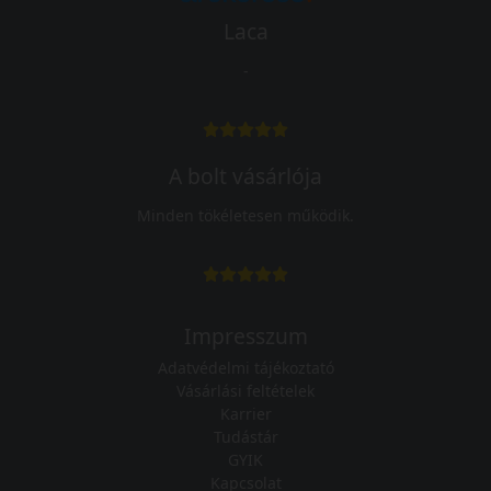
Laca
-
A bolt vásárlója
Minden tökéletesen működik.
Impresszum
Adatvédelmi tájékoztató
Vásárlási feltételek
Karrier
Tudástár
GYIK
Kapcsolat