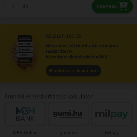
db
KOSÁRBA
RÉSZLETFIZETÉS
Nézze meg, elérhető-e Ön számára a
részletfizetés
bármilyen elköteleződés nélkül!
Elindítom az előbírálatot
Áruhitel és részletfizetés kalkulátor
MBH Online
gumi.hu
Milpay