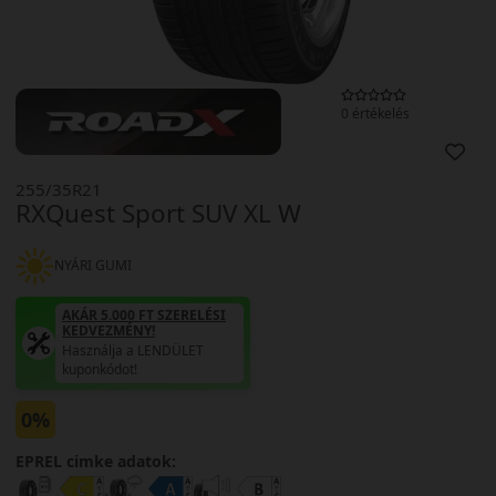
0 értékelés
255/35R21
RXQuest Sport SUV XL W
NYÁRI GUMI
AKÁR 5.000 FT SZERELÉSI
KEDVEZMÉNY!
Használja a LENDÜLET
kuponkódot!
0%
EPREL cimke adatok: