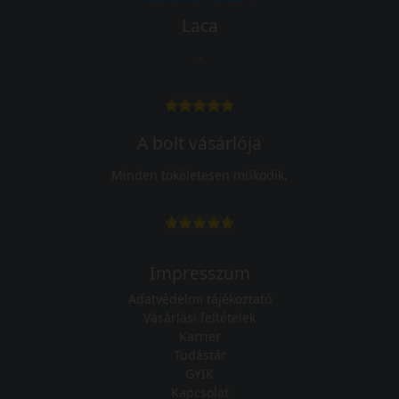
Laca
-
A bolt vásárlója
Minden tökéletesen működik.
Impresszum
Adatvédelmi tájékoztató
Vásárlási feltételek
Karrier
Tudástár
GYIK
Kapcsolat