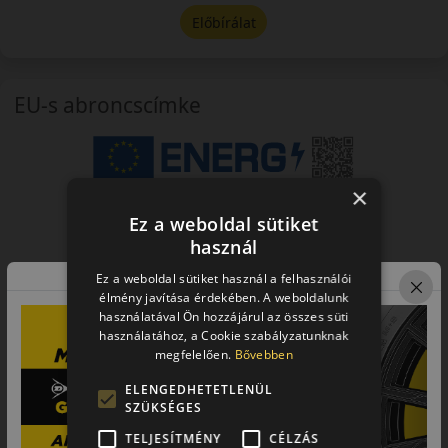
Előbírálat
EU-s abroncscímke
×
Ez a weboldal sütiket
használ
Ez a weboldal sütiket használ a felhasználói
élmény javítása érdekében. A weboldalunk
használatával Ön hozzájárul az összes süti
használatához, a Cookie szabályzatunknak
megfelelően.
Bővebben
ELENGEDHETETLENÜL
SZÜKSÉGES
TELJESÍTMÉNY
CÉLZÁS