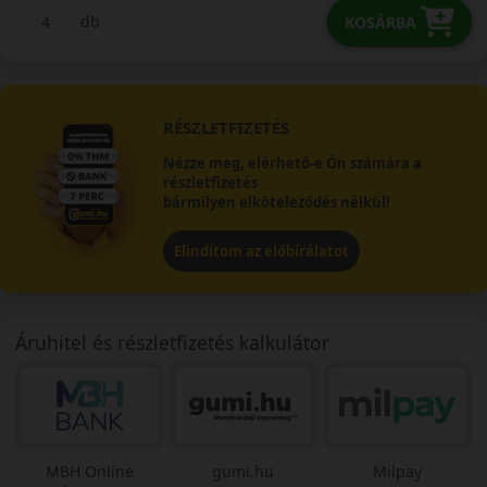
db
KOSÁRBA
RÉSZLETFIZETÉS
Nézze meg, elérhető-e Ön számára a
részletfizetés
bármilyen elköteleződés nélkül!
Elindítom az előbírálatot
Áruhitel és részletfizetés kalkulátor
MBH Online
gumi.hu
Milpay