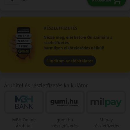
RÉSZLETFIZETÉS
Nézze meg, elérhető-e Ön számára a
részletfizetés
bármilyen elköteleződés nélkül!
Elindítom az előbírálatot
Áruhitel és részletfizetés kalkulátor
MBH Online
gumi.hu
Milpay
Áruhitel
részletfizetés
részletfizetés