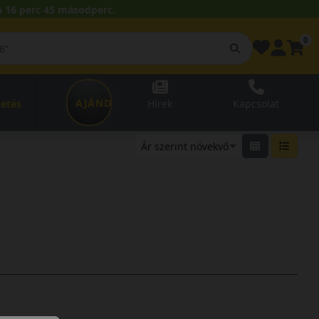
 16 perc 45 másodperc.
0
AJÁNDÉKUTALVÁNY
zetés
Hírek
Kapcsolat