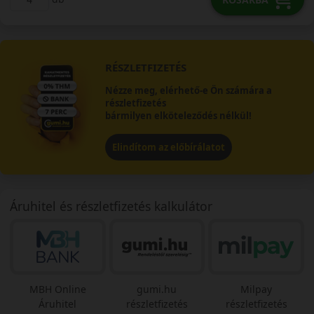
RÉSZLETFIZETÉS
Nézze meg, elérhető-e Ön számára a
részletfizetés
bármilyen elköteleződés nélkül!
Elindítom az előbírálatot
Áruhitel és részletfizetés kalkulátor
MBH Online
gumi.hu
Milpay
Áruhitel
részletfizetés
részletfizetés