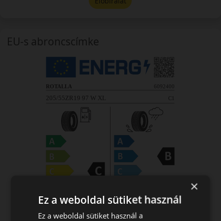
Előbírálat
EU-s abroncscímke
×
Ez a weboldal sütiket használ
Ez a weboldal sütiket használ a