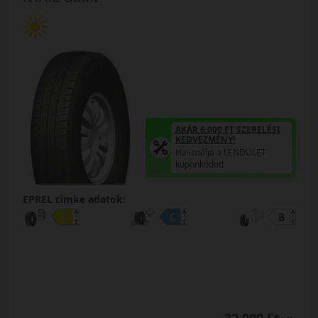
AKÁR 6.000 FT SZERELÉSI
KEDVEZMÉNY!
Használja a LENDÜLET
kuponkódot!
EPREL cimke adatok: