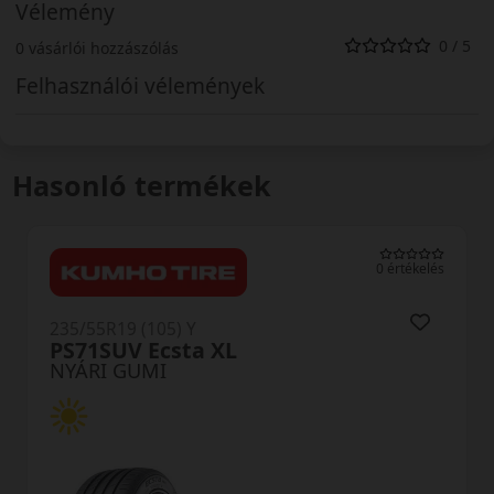
Vélemény
0 / 5
0 vásárlói hozzászólás
Felhasználói vélemények
Hasonló termékek
0 értékelés
235/55R19 (105) Y
PS71SUV Ecsta XL
NYÁRI GUMI