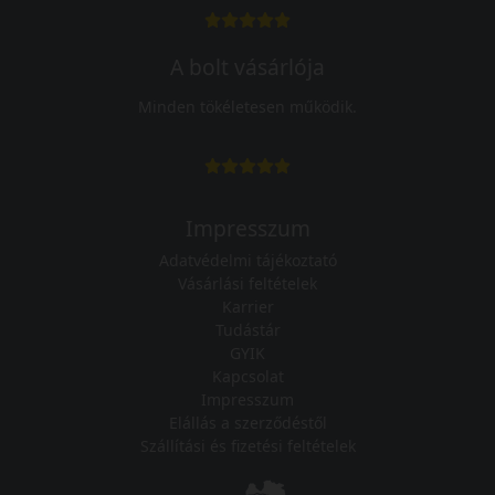
A bolt vásárlója
Minden tökéletesen működik.
Impresszum
Adatvédelmi tájékoztató
Vásárlási feltételek
Karrier
Tudástár
GYIK
Kapcsolat
Impresszum
Elállás a szerződéstől
Szállítási és fizetési feltételek