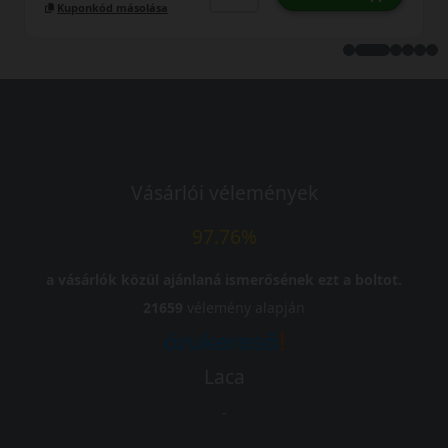
Kuponkód másolása
Vásárlói vélemények
97.76%
a vásárlók közül ajánlaná ismerősének ezt a boltot.
21659
vélemény alapján
Laca
-