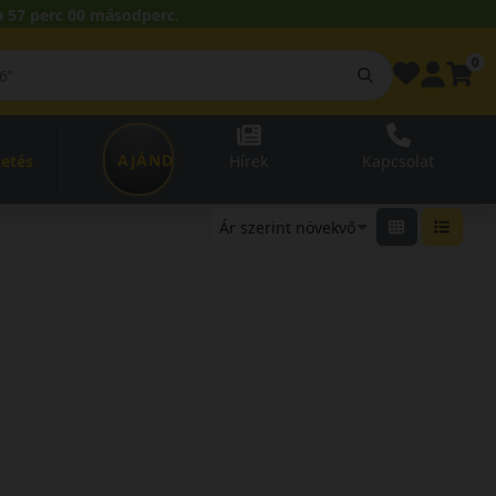
 57 perc 00 másodperc.
0
AJÁNDÉKUTALVÁNY
zetés
Hírek
Kapcsolat