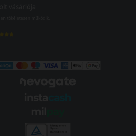
olt vásárlója
en tökéletesen működik.