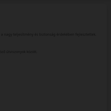
a nagy teljesítmény és biztonság érdekében fejlesztettek.
nböző útviszonyok között.