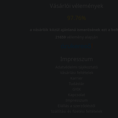
Vásárlói vélemények
97.76%
a vásárlók közül ajánlaná ismerősének ezt a bolt
21659
vélemény alapján
Impresszum
Adatvédelmi tájékoztató
Vásárlási feltételek
Karrier
Tudástár
GYIK
Kapcsolat
Impresszum
Elállás a szerződéstől
Szállítási és fizetési feltételek