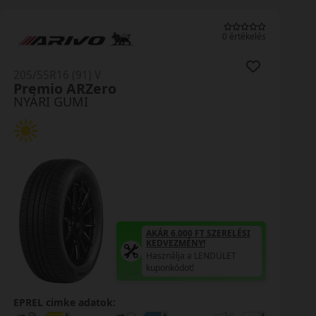
0 értékelés
205/55R16 (91) V
Premio ARZero
NYÁRI GUMI
AKÁR 6.000 FT SZERELÉSI
KEDVEZMÉNY!
Használja a LENDÜLET
kuponkódot!
EPREL cimke adatok: