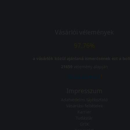
Vásárlói vélemények
97.76%
a vásárlók közül ajánlaná ismerősének ezt a bolt
21659
vélemény alapján
Impresszum
Adatvédelmi tájékoztató
Vásárlási feltételek
Karrier
Tudástár
GYIK