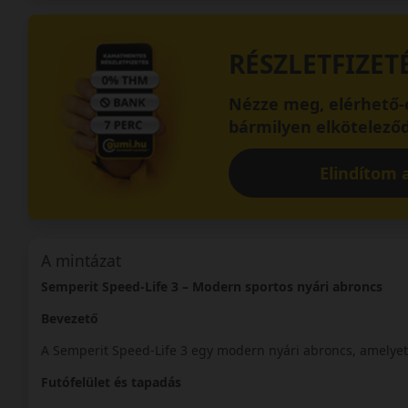
RÉSZLETFIZET
Nézze meg, elérhető-e
bármilyen elköteleződ
Elindítom a
A mintázat
Semperit Speed-Life 3 – Modern sportos nyári abroncs
Bevezető
A Semperit Speed-Life 3 egy modern nyári abroncs, amelyet 
Futófelület és tapadás