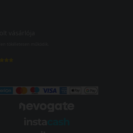
olt vásárlója
en tökéletesen működik.