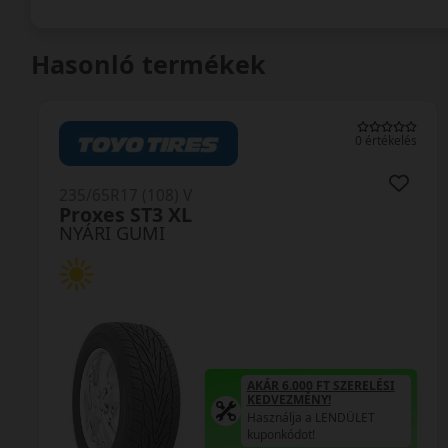
Hasonló termékek
0 értékelés
235/65R17 (108) V
Proxes ST3 XL
NYÁRI GUMI
AKÁR 6.000 FT SZERELÉSI
KEDVEZMÉNY!
Használja a LENDÜLET
kuponkódot!