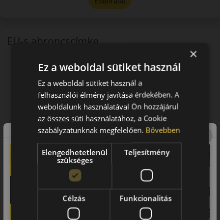
Előbírálat
EU-s abroncscímke
×
Ez a weboldal sütiket használ
Ez a weboldal sütiket használ a
felhasználói élmény javítása érdekében. A
weboldalunk használatával Ön hozzájárul
az összes süti használatához, a Cookie
szabályzatunknak megfelelően.
Bővebben
Elengedhetetlenül
Teljesítmény
szükséges
Célzás
Funkcionalitás