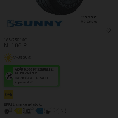
0 értékelés
185/75R16C
NL106 R
NYÁRI GUMI
AKÁR 6.000 FT SZERELÉSI
KEDVEZMÉNY!
Használja a LENDÜLET
kuponkódot!
0%
EPREL cimke adatok: