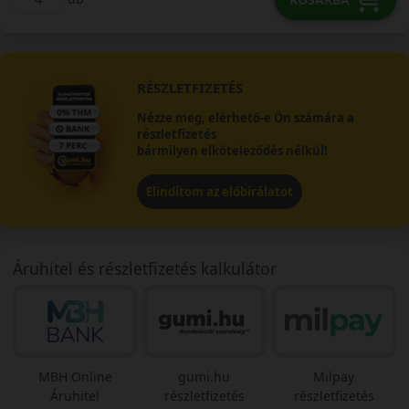
RÉSZLETFIZETÉS
Nézze meg, elérhető-e Ön számára a
részletfizetés
bármilyen elköteleződés nélkül!
Elindítom az előbírálatot
Áruhitel és részletfizetés kalkulátor
MBH Online
gumi.hu
Milpay
Áruhitel
részletfizetés
részletfizetés