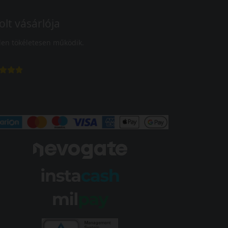
olt vásárlója
en tökéletesen működik.