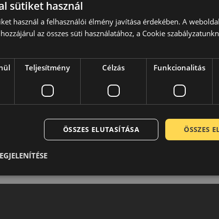
l sütiket használ
iket használ a felhasználói élmény javítása érdekében. A webolda
hozzájárul az összes süti használatához, a Cookie szabályzatunk
nül
Teljesítmény
Célzás
Funkcionalitás
ÖSSZES ELUTASÍTÁSA
ÖSSZES 
EGJELENÍTÉSE