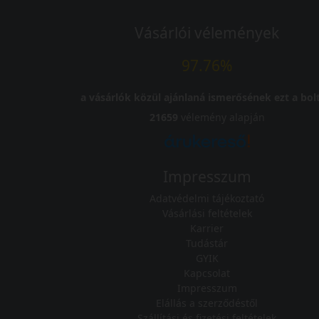
Vásárlói vélemények
97.76%
a vásárlók közül ajánlaná ismerősének ezt a bolt
21659
vélemény alapján
Impresszum
Adatvédelmi tájékoztató
Vásárlási feltételek
Karrier
Tudástár
GYIK
Kapcsolat
Impresszum
Elállás a szerződéstől
Szállítási és fizetési feltételek