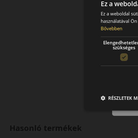
Ez a webolda
Ez a weboldal süt
használatával Ön 
Bővebben
Elengedhetetle
szükséges
RÉSZLETEK M
Hasonló termékek