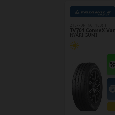
215/70R16C (108) T
TV701 ConneX Va
NYÁRI GUMI