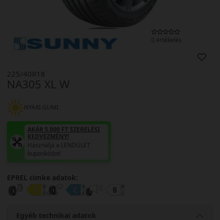
0 értékelés
225/40R18
NA305 XL W
NYÁRI GUMI
AKÁR 5.000 FT SZERELÉSI
KEDVEZMÉNY!
Használja a LENDÜLET
kuponkódot!
EPREL cimke adatok:
Egyéb technikai adatok