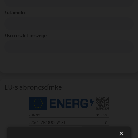
Futamidő:
Első részlet összege:
EU-s abroncscímke
×