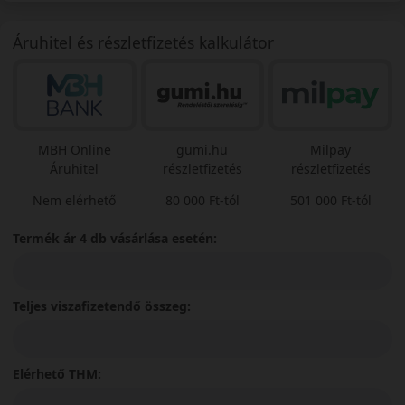
Áruhitel és részletfizetés kalkulátor
MBH Online
gumi.hu
Milpay
Áruhitel
részletfizetés
részletfizetés
Nem elérhető
80 000 Ft-tól
501 000 Ft-tól
Termék ár 4 db vásárlása esetén:
Teljes viszafizetendő összeg:
Elérhető THM: