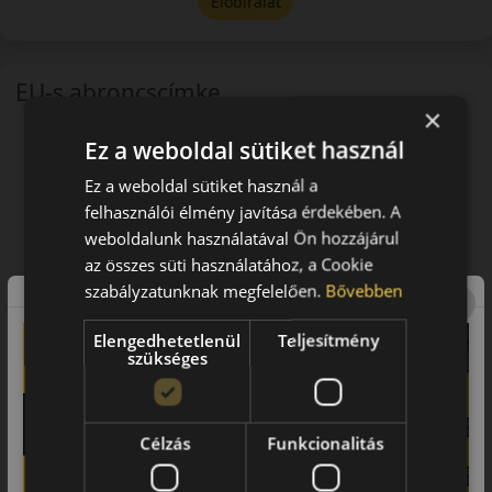
Előbírálat
EU-s abroncscímke
×
Ez a weboldal sütiket használ
Ez a weboldal sütiket használ a
felhasználói élmény javítása érdekében. A
weboldalunk használatával Ön hozzájárul
az összes süti használatához, a Cookie
szabályzatunknak megfelelően.
Bővebben
Elengedhetetlenül
Teljesítmény
szükséges
Célzás
Funkcionalitás