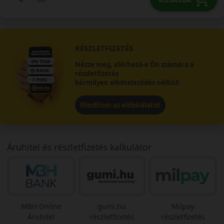
RÉSZLETFIZETÉS
Nézze meg, elérhető-e Ön számára a
részletfizetés
bármilyen elköteleződés nélkül!
Elindítom az előbírálatot
Áruhitel és részletfizetés kalkulátor
MBH Online
gumi.hu
Milpay
Áruhitel
részletfizetés
részletfizetés