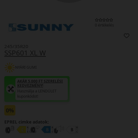
0 értékelés
245/35R20
SSP601 XL W
NYÁRI GUMI
AKÁR 5.000 FT SZERELÉSI
KEDVEZMÉNY!
Használja a LENDÜLET
kuponkódot!
0%
EPREL cimke adatok: