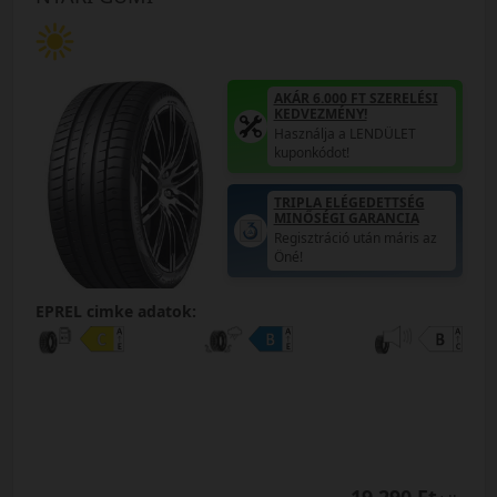
AKÁR 6.000 FT SZERELÉSI
KEDVEZMÉNY!
Használja a LENDÜLET
kuponkódot!
TRIPLA ELÉGEDETTSÉG
MINŐSÉGI GARANCIA
Regisztráció után máris az
Öné!
EPREL cimke adatok: