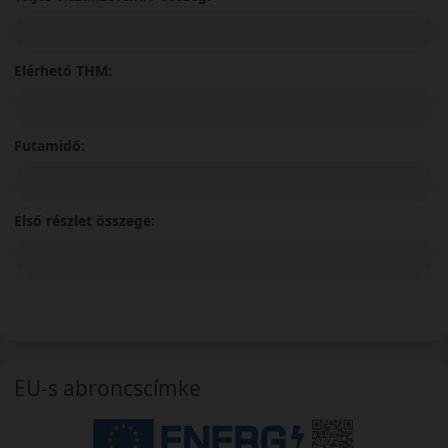
Elérhető THM:
Futamidő:
Első részlet összege:
EU-s abroncscímke