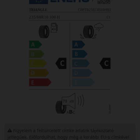
Figyelem a feltüntetett címke adatok tájékoztató
jellegűek. Előfordulhat, hogy még a korábbi EU-s címkével