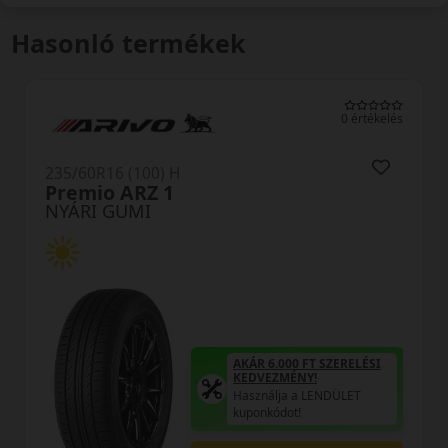
Hasonló termékek
0 értékelés
235/60R16 (100) H
N-Blue HD Plus
NYÁRI GUMI
AKÁR 6.000 FT SZERELÉSI
KEDVEZMÉNY!
Használja a LENDÜLET
kuponkódot!