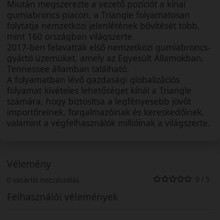
Miután megszerezte a vezető pozíciót a kínai
gumiabroncs-piacon, a Triangle folyamatosan
folytatja nemzetközi jelenlétének bővítését több,
mint 160 országban világszerte.
2017-ben felavatták első nemzetközi gumiabroncs-
gyártó üzemüket, amely az Egyesült Államokban,
Tennessee államban található.
A folyamatban lévő gazdasági globalizációs
folyamat kivételes lehetőséget kínál a Triangle
számára, hogy biztosítsa a legfényesebb jövőt
importőreinek, forgalmazóinak és kereskedőinek,
valamint a végfelhasználók millióinak a világszerte.
Vélemény
0 / 5
0 vásárlói hozzászólás
Felhasználói vélemények