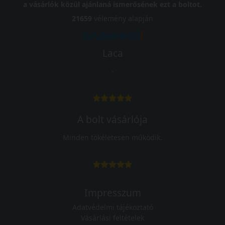
a vásárlók közül ajánlaná ismerősének ezt a boltot.
21659
vélemény alapján
Laca
-
A bolt vásárlója
Minden tökéletesen működik.
Impresszum
Adatvédelmi tájékoztató
Vásárlási feltételek