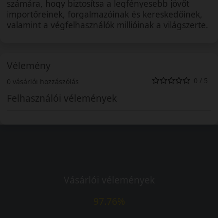
számára, hogy biztosítsa a legfényesebb jövőt
importőreinek, forgalmazóinak és kereskedőinek,
valamint a végfelhasználók millióinak a világszerte.
Vélemény
0 / 5
0 vásárlói hozzászólás
Felhasználói vélemények
Vásárlói vélemények
97.76%