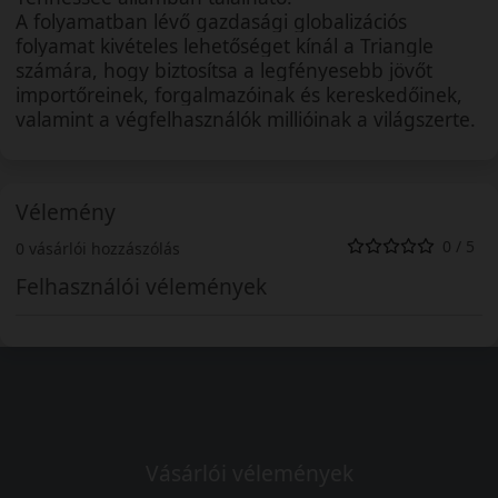
A folyamatban lévő gazdasági globalizációs
folyamat kivételes lehetőséget kínál a Triangle
számára, hogy biztosítsa a legfényesebb jövőt
importőreinek, forgalmazóinak és kereskedőinek,
valamint a végfelhasználók millióinak a világszerte.
Vélemény
0 / 5
0 vásárlói hozzászólás
Felhasználói vélemények
Vásárlói vélemények