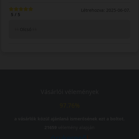
Létrehozva: 2025-06-07.
5 / 5
Olcsó
Vásárlói vélemények
97.76%
a vásárlók közül ajánlaná ismerősének ezt a boltot.
21659
vélemény alapján