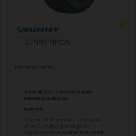
SUNNY NP226
Mintázat Leírás
Sunny NP226 – Gazdaságos nyári
személyautó-abroncs
Bevezető
A Sunny NP226 egy nyári személyautó-
abroncs, amelyet gazdaságos és
megbízható közlekedéshez fejlesztettek.