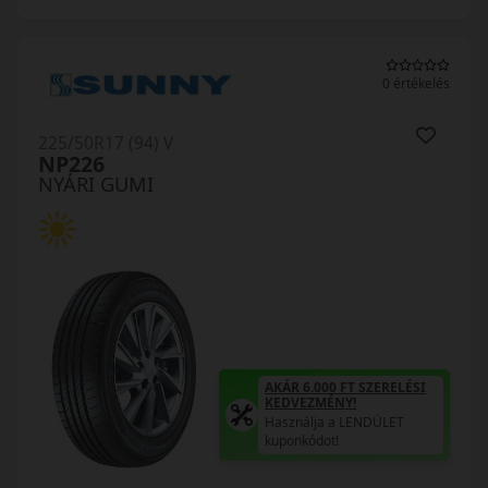
0 értékelés
225/50R17 (94) V
NP226
NYÁRI GUMI
AKÁR 6.000 FT SZERELÉSI
KEDVEZMÉNY!
Használja a LENDÜLET
kuponkódot!