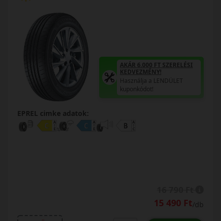
AKÁR 6.000 FT SZERELÉSI
KEDVEZMÉNY!
Használja a LENDÜLET
kuponkódot!
EPREL cimke adatok:
16 790 Ft
15 490 Ft
/db