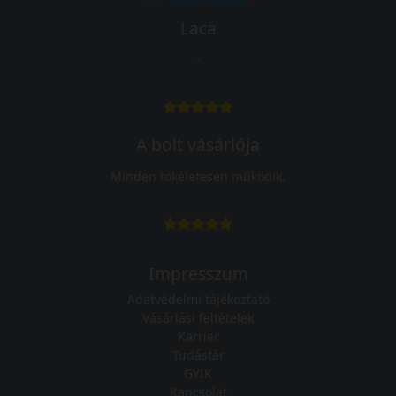
Laca
-
A bolt vásárlója
Minden tökéletesen működik.
Impresszum
Adatvédelmi tájékoztató
Vásárlási feltételek
Karrier
Tudástár
GYIK
Kapcsolat