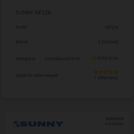
SUNNY NP226
Profil
NP226
Méret
2 Elérhető
Kategória
Személyautó/SUV
NYÁRI GUMI
Vásárlói vélemények
1 Vélemény
0 értékelés