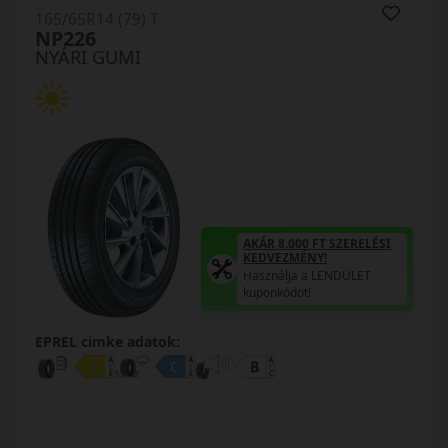
165/65R14 (79) T
NP226
NYÁRI GUMI
AKÁR 8.000 FT SZERELÉSI
KEDVEZMÉNY!
Használja a LENDÜLET
kuponkódot!
EPREL cimke adatok: