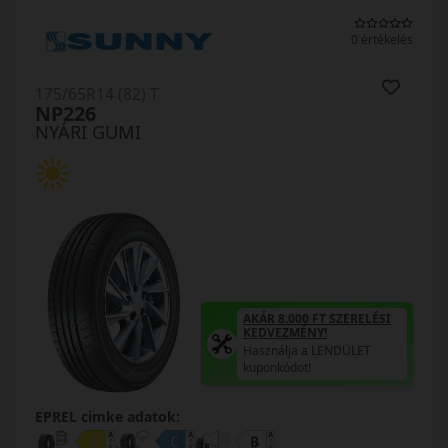
0 értékelés
175/65R14 (82) T
NP226
NYÁRI GUMI
AKÁR 8.000 FT SZERELÉSI
KEDVEZMÉNY!
Használja a LENDÜLET
kuponkódot!
EPREL cimke adatok: