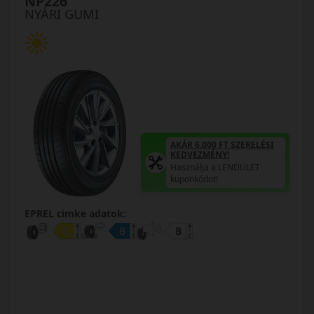
NP226
NYÁRI GUMI
AKÁR 6.000 FT SZERELÉSI
KEDVEZMÉNY!
Használja a LENDÜLET
kuponkódot!
EPREL cimke adatok: