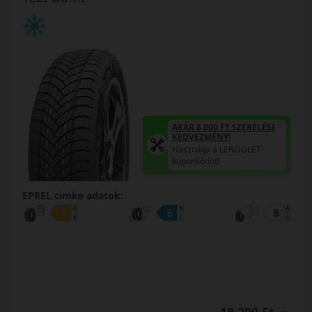
AKÁR 8.000 FT SZERELÉSI
KEDVEZMÉNY!
Használja a LENDÜLET
kuponkódot!
EPREL cimke adatok: