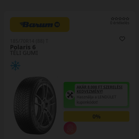
0 értékelés
185/70R14 (88) T
Polaris 6
TÉLI GUMI
AKÁR 8.000 FT SZERELÉSI
KEDVEZMÉNY!
Használja a LENDÜLET
kuponkódot!
0%