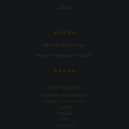
Laca
-
A bolt vásárlója
Minden tökéletesen működik.
Impresszum
Adatvédelmi tájékoztató
Vásárlási feltételek
Karrier
Tudástár
GYIK
Kapcsolat