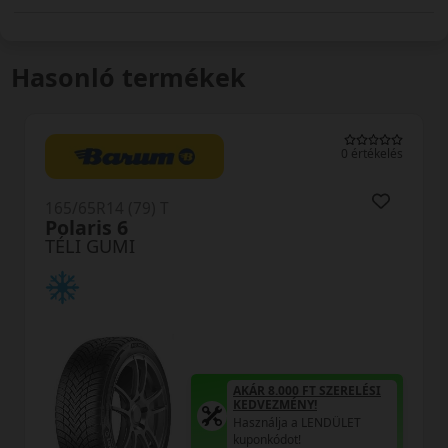
Hasonló termékek
0 értékelés
165/65R14 (79) T
Polaris 6
TÉLI GUMI
AKÁR 8.000 FT SZERELÉSI
KEDVEZMÉNY!
Használja a LENDÜLET
kuponkódot!