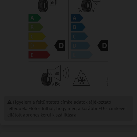
Figyelem a feltüntetett címke adatok tájékoztató
jellegűek. Előfordulhat, hogy még a korábbi EU-s címkével
ellátott abroncs kerül kiszállításra.