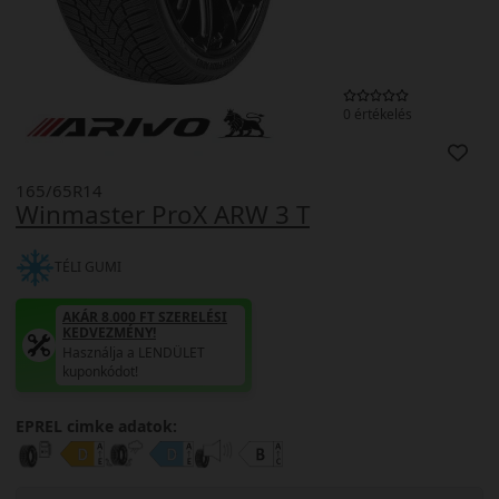
0 értékelés
165/65R14
Winmaster ProX ARW 3 T
TÉLI GUMI
AKÁR 8.000 FT SZERELÉSI
KEDVEZMÉNY!
Használja a LENDÜLET
kuponkódot!
EPREL cimke adatok: