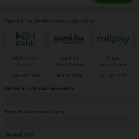
Áruhitel és részletfizetés kalkulátor
MBH Online
gumi.hu
Milpay
Áruhitel
részletfizetés
részletfizetés
Nem elérhető
80 000 Ft-tól
501 000 Ft-tól
Termék ár 2 db vásárlása esetén:
Teljes viszafizetendő összeg:
Elérhető THM: