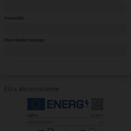
Futamidő:
Első részlet összege:
EU-s abroncscímke